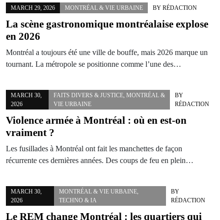
MARCH 29, 2026
MONTRÉAL & VIE URBAINE
BY
RÉDACTION
La scène gastronomique montréalaise explose
en 2026
Montréal a toujours été une ville de bouffe, mais 2026 marque un
tournant. La métropole se positionne comme l’une des…
MARCH 30,
FAITS DIVERS & JUSTICE
,
MONTRÉAL &
BY
2026
VIE URBAINE
RÉDACTION
Violence armée à Montréal : où en est-on
vraiment ?
Les fusillades à Montréal ont fait les manchettes de façon
récurrente ces dernières années. Des coups de feu en plein…
MARCH 30,
MONTRÉAL & VIE URBAINE
,
BY
2026
TECHNO & IA
RÉDACTION
Le REM change Montréal : les quartiers qui