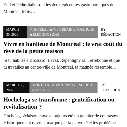
End et Petite-Italie sont les deux épicentres gastronomiques de
Montréal. Mais…
MARCH
MONTRÉAL & VIE URBAINE
,
POLITIQUE
BY
30, 2026
& ÉLECTIONS 2026
RÉDACTION
Vivre en banlieue de Montréal : le vrai coût du
rêve de la petite maison
Si tu habites à Brossard, Laval, Repentigny ou Terrebonne et que
tu travailles au centre-ville de Montréal, ta matinée ressemble…
MARCH 30,
MONTRÉAL & VIE URBAINE
,
SOCIÉTÉ
BY
2026
& DÉBATS
RÉDACTION
Hochelaga se transforme : gentrification ou
revitalisation ?
Hochelaga-Maisonneuve a toujours été un quartier de contrastes.
Historiquement ouvrier, marqué par la pauvreté et les problèmes