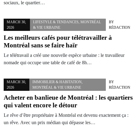
sociaux, le quartier…
MARCH 30,
LIFESTYLE & TENDANCES
,
MONTRÉAL
BY
2026
& VIE URBAINE
RÉDACTION
Les meilleurs cafés pour télétravailler à
Montréal sans se faire haïr
Le télétravail a créé une nouvelle espèce urbaine : le travailleur
nomade qui occupe une table de café de 8h…
MARCH 30,
IMMOBILIER & HABITATION
,
BY
2026
MONTRÉAL & VIE URBAINE
RÉDACTION
Acheter en banlieue de Montréal : les quartiers
qui valent encore le détour
Le rêve d’être propriétaire à Montréal est devenu exactement ça :
un rêve. Avec un prix médian qui dépasse les…