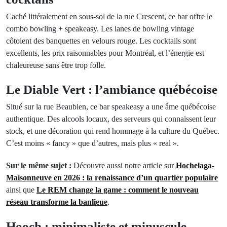
Caché littéralement en sous-sol de la rue Crescent, ce bar offre le
combo bowling + speakeasy. Les lanes de bowling vintage
côtoient des banquettes en velours rouge. Les cocktails sont
excellents, les prix raisonnables pour Montréal, et l’énergie est
chaleureuse sans être trop folle.
Le Diable Vert : l’ambiance québécoise
Situé sur la rue Beaubien, ce bar speakeasy a une âme québécoise
authentique. Des alcools locaux, des serveurs qui connaissent leur
stock, et une décoration qui rend hommage à la culture du Québec.
C’est moins « fancy » que d’autres, mais plus « real ».
Sur le même sujet :
Découvre aussi notre article sur
Hochelaga-
Maisonneuve en 2026 : la renaissance d’un quartier populaire
ainsi que
Le REM change la game : comment le nouveau
réseau transforme la banlieue
.
Hooch : minimaliste et minuscule