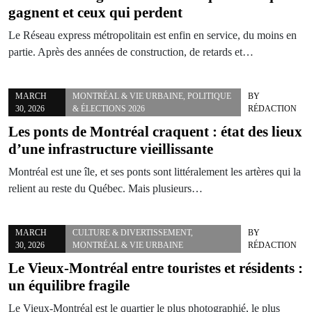
gagnent et ceux qui perdent
Le Réseau express métropolitain est enfin en service, du moins en
partie. Après des années de construction, de retards et…
MARCH
MONTRÉAL & VIE URBAINE
,
POLITIQUE
BY
30, 2026
& ÉLECTIONS 2026
RÉDACTION
Les ponts de Montréal craquent : état des lieux
d’une infrastructure vieillissante
Montréal est une île, et ses ponts sont littéralement les artères qui la
relient au reste du Québec. Mais plusieurs…
MARCH
CULTURE & DIVERTISSEMENT
,
BY
30, 2026
MONTRÉAL & VIE URBAINE
RÉDACTION
Le Vieux-Montréal entre touristes et résidents :
un équilibre fragile
Le Vieux-Montréal est le quartier le plus photographié, le plus