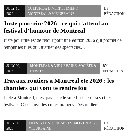
JULY 13,
CULTURE & DIVERTISSEMENT
,
BY
2026
MONTRÉAL & VIE URBAINE
RÉDACTION
Juste pour rire 2026 : ce qui t’attend au
festival d’humour de Montreal
Juste pour rire est de retour pour une edition 2026 qui promet de
remplir les rues du Quartier des spectacles…
JULY 09,
MONTRÉAL & VIE URBAINE
,
SOCIÉTÉ &
BY
2026
DÉBATS
RÉDACTION
Travaux routiers a Montreal ete 2026 : les
chantiers qui vont te rendre fou
L’ete a Montreal, c’est pas juste le soleil, les terrasses et les
festivals. C’est aussi les cones oranges. Des milliers…
JULY 02,
LIFESTYLE & TENDANCES
,
MONTRÉAL &
BY
2026
VIE URBAINE
RÉDACTION