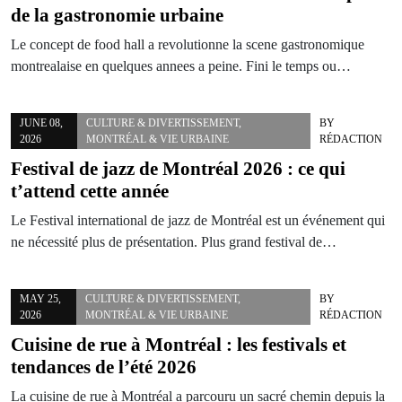
de la gastronomie urbaine
Le concept de food hall a revolutionne la scene gastronomique
montrealaise en quelques annees a peine. Fini le temps ou…
JUNE 08,
CULTURE & DIVERTISSEMENT
,
BY
2026
MONTRÉAL & VIE URBAINE
RÉDACTION
Festival de jazz de Montréal 2026 : ce qui
t’attend cette année
Le Festival international de jazz de Montréal est un événement qui
ne nécessité plus de présentation. Plus grand festival de…
MAY 25,
CULTURE & DIVERTISSEMENT
,
BY
2026
MONTRÉAL & VIE URBAINE
RÉDACTION
Cuisine de rue à Montréal : les festivals et
tendances de l’été 2026
La cuisine de rue à Montréal a parcouru un sacré chemin depuis la