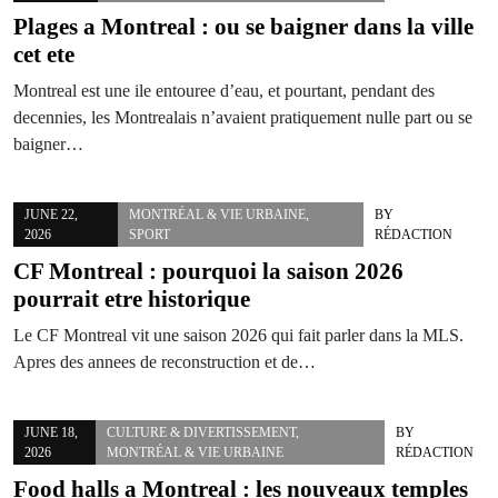
Plages a Montreal : ou se baigner dans la ville
cet ete
Montreal est une ile entouree d’eau, et pourtant, pendant des
decennies, les Montrealais n’avaient pratiquement nulle part ou se
baigner…
JUNE 22,
MONTRÉAL & VIE URBAINE
,
BY
2026
SPORT
RÉDACTION
CF Montreal : pourquoi la saison 2026
pourrait etre historique
Le CF Montreal vit une saison 2026 qui fait parler dans la MLS.
Apres des annees de reconstruction et de…
JUNE 18,
CULTURE & DIVERTISSEMENT
,
BY
2026
MONTRÉAL & VIE URBAINE
RÉDACTION
Food halls a Montreal : les nouveaux temples