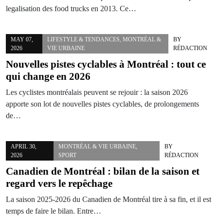
legalisation des food trucks en 2013. Ce…
MAY 07,
LIFESTYLE & TENDANCES
,
MONTRÉAL &
BY
2026
VIE URBAINE
RÉDACTION
Nouvelles pistes cyclables à Montréal : tout ce
qui change en 2026
Les cyclistes montréalais peuvent se rejouir : la saison 2026
apporte son lot de nouvelles pistes cyclables, de prolongements
de…
APRIL 30,
MONTRÉAL & VIE URBAINE
,
BY
2026
SPORT
RÉDACTION
Canadien de Montréal : bilan de la saison et
regard vers le repêchage
La saison 2025-2026 du Canadien de Montréal tire à sa fin, et il est
temps de faire le bilan. Entre…