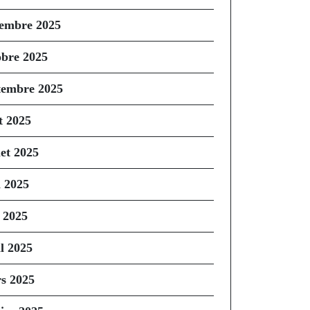
embre 2025
obre 2025
tembre 2025
t 2025
let 2025
n 2025
 2025
il 2025
s 2025