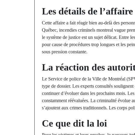
Les détails de l’affaire
Cette affaire a fait réagir bien au-delà des perso
Québec, incendies criminels montreal vague pren
le système de justice est un sujet délicat. Entre le
pour cause de procédures trop longues et les pein
sous pression constante.
La réaction des autori
Le Service de police de la Ville de Montréal (SP
type de dossier. Les experts consultés soulignent
continuer d’évoluer dans les prochains mois. Les re
constamment réévaluées. La criminalité évolue au
s’ajoutent aux crimes traditionnels. Les corps pol
Ce que dit la loi
Pour les victimes et leurs proches, le parcours ju