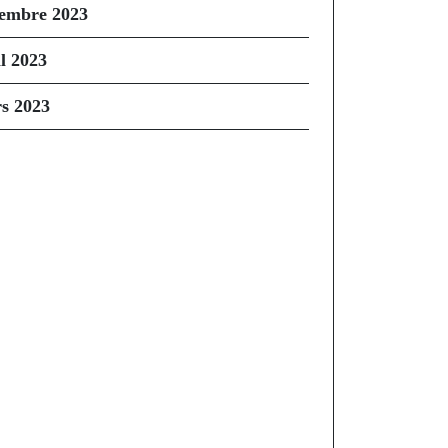
embre 2023
il 2023
s 2023