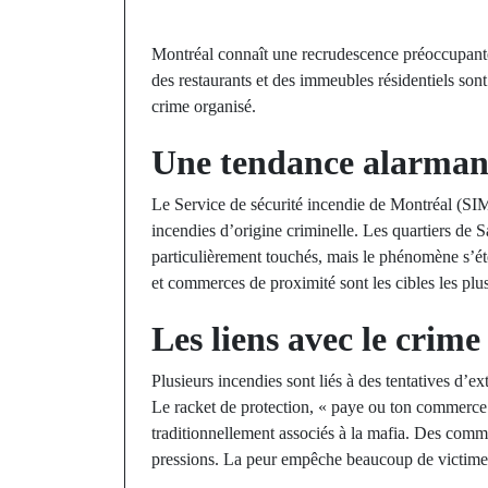
Montréal connaît une recrudescence préoccupante
des restaurants et des immeubles résidentiels sont
crime organisé.
Une tendance alarman
Le Service de sécurité incendie de Montréal (SIM
incendies d’origine criminelle. Les quartiers de 
particulièrement touchés, mais le phénomène s’éte
et commerces de proximité sont les cibles les plu
Les liens avec le crime
Plusieurs incendies sont liés à des tentatives d’ex
Le racket de protection, « paye ou ton commerce 
traditionnellement associés à la mafia. Des comm
pressions. La peur empêche beaucoup de victimes