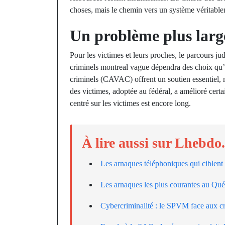
choses, mais le chemin vers un système véritablem
Un problème plus larg
Pour les victimes et leurs proches, le parcours ju
criminels montreal vague dépendra des choix qu’o
criminels (CAVAC) offrent un soutien essentiel, m
des victimes, adoptée au fédéral, a amélioré cert
centré sur les victimes est encore long.
À lire aussi sur Lhebdo
Les arnaques téléphoniques qui ciblent 
Les arnaques les plus courantes au Qu
Cybercriminalité : le SPVM face aux cr