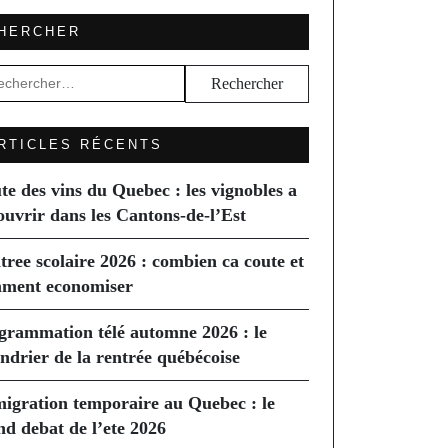
HERCHER
hercher :
RTICLES RÉCENTS
te des vins du Quebec : les vignobles a
ouvrir dans les Cantons-de-l’Est
tree scolaire 2026 : combien ca coute et
ment economiser
grammation télé automne 2026 : le
endrier de la rentrée québécoise
igration temporaire au Quebec : le
nd debat de l’ete 2026