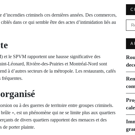
C
 d’incendies criminels ces dernières années. Des commerces,
 ciblés dans ce qui semble être des actes d’intimidation liés au
Rec
te
A
) et le SPVM rapportent une hausse significative des
Rou
Saint-Léonard, Rivière-des-Prairies et Montréal-Nord sont
dec
nd à d’autres secteurs de la métropole. Les restaurants, cafés
s fréquentes.
Ren
com
 organisé
Pro
torsion ou à des guerres de territoire entre groupes criminels.
cal
brûle », est un phénomène qui ne se limite plus aux quartiers
erçants de divers quartiers rapportent des menaces et des
Imm
 de porter plainte.
gra