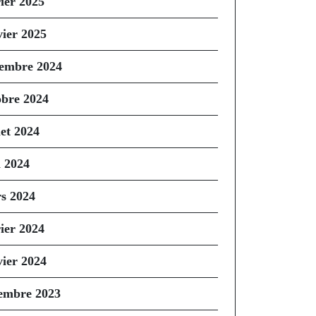
rier 2025
vier 2025
embre 2024
obre 2024
let 2024
n 2024
s 2024
rier 2024
vier 2024
embre 2023