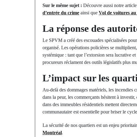
Sur le même sujet :
Découvre aussi notre articl
d’entrée du crime
ainsi que
Vol de voitures au
La réponse des autorit
Le SPVM a créé des escouades spécialisées pour en
organisé. Les opérations policières se multiplient
systémique : tant que l’extorsion sera lucrative e
procureurs réclament des outils législatifs plus m
L’impact sur les quart
Au-delà des dommages matériels, les incendies crim
dans la peur, les commerçants hésitent à investir, 
dans des immeubles résidentiels mettent directeme
communautaire est essentielle pour briser le cycle
La sécurité de nos quartiers est un enjeu prioritai
Montréal
.