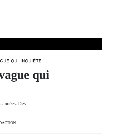
ÉDUCATION
AGUE QUI INQUIÈTE
 vague qui
es années. Des
DACTION