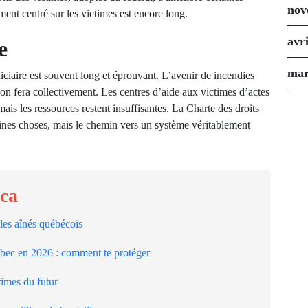
nov
ent centré sur les victimes est encore long.
avr
e
mar
diciaire est souvent long et éprouvant. L’avenir de incendies
n fera collectivement. Les centres d’aide aux victimes d’actes
ais les ressources restent insuffisantes. La Charte des droits
aines choses, mais le chemin vers un système véritablement
.ca
les aînés québécois
ébec en 2026 : comment te protéger
imes du futur