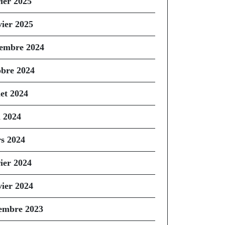
rier 2025
vier 2025
embre 2024
obre 2024
let 2024
n 2024
s 2024
rier 2024
vier 2024
embre 2023