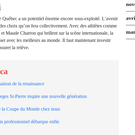
nov
i
avr
 le Québec a un potentiel énorme encore sous-exploité. L’avenir
des choix qu’on fera collectivement. Avec des athlètes comme
mar
t Maude Charron qui brillent sur la scène internationale, la
iser avec les meilleurs au monde. Il faut maintenant investir
surer la relève.
.ca
aison de la renaissance
ges St-Pierre inspire une nouvelle génération
e la Coupe du Monde chez nous
n professionnel débarque enfin