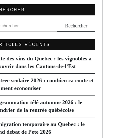
HERCHER
hercher :
RTICLES RÉCENTS
te des vins du Quebec : les vignobles a
ouvrir dans les Cantons-de-l’Est
tree scolaire 2026 : combien ca coute et
ment economiser
grammation télé automne 2026 : le
endrier de la rentrée québécoise
igration temporaire au Quebec : le
nd debat de l’ete 2026