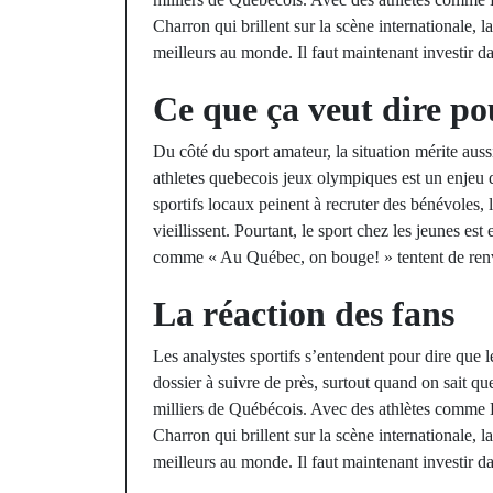
Charron qui brillent sur la scène internationale, la
meilleurs au monde. Il faut maintenant investir d
Ce que ça veut dire pou
Du côté du sport amateur, la situation mérite auss
athletes quebecois jeux olympiques est un enjeu 
sportifs locaux peinent à recruter des bénévoles, l
vieillissent. Pourtant, le sport chez les jeunes e
comme « Au Québec, on bouge! » tentent de renve
La réaction des fans
Les analystes sportifs s’entendent pour dire que
dossier à suivre de près, surtout quand on sait q
milliers de Québécois. Avec des athlètes comme
Charron qui brillent sur la scène internationale, la
meilleurs au monde. Il faut maintenant investir d