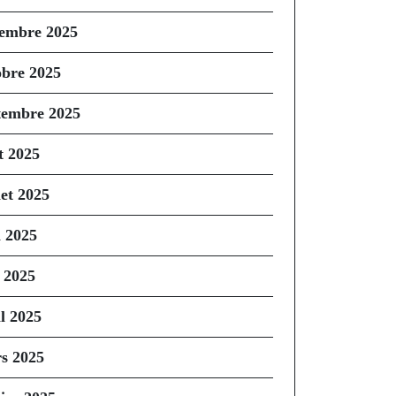
embre 2025
obre 2025
tembre 2025
t 2025
let 2025
n 2025
 2025
il 2025
s 2025