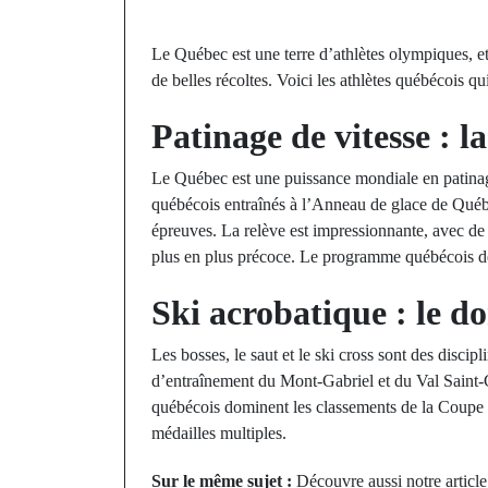
Le Québec est une terre d’athlètes olympiques, e
de belles récoltes. Voici les athlètes québécois q
Patinage de vitesse : l
Le Québec est une puissance mondiale en patinage
québécois entraînés à l’Anneau de glace de Québ
épreuves. La relève est impressionnante, avec de 
plus en plus précoce. Le programme québécois d
Ski acrobatique : le d
Les bosses, le saut et le ski cross sont des disci
d’entraînement du Mont-Gabriel et du Val Saint-
québécois dominent les classements de la Coupe 
médailles multiples.
Sur le même sujet :
Découvre aussi notre articl