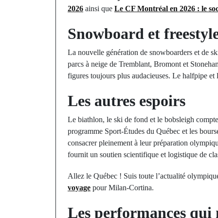
2026
ainsi que
Le CF Montréal en 2026 : le soc
Snowboard et freestyl
La nouvelle génération de snowboarders et de skie
parcs à neige de Tremblant, Bromont et Stoneham, 
figures toujours plus audacieuses. Le halfpipe et 
Les autres espoirs
Le biathlon, le ski de fond et le bobsleigh compt
programme Sport-Études du Québec et les bourses 
consacrer pleinement à leur préparation olympiq
fournit un soutien scientifique et logistique de cl
Allez le Québec ! Suis toute l’actualité olympiq
voyage
pour Milan-Cortina.
Les performances qui