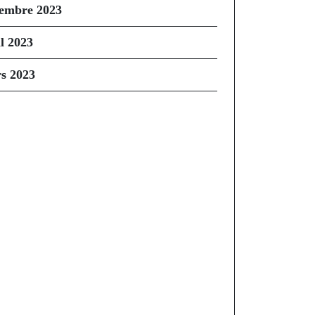
embre 2023
il 2023
s 2023