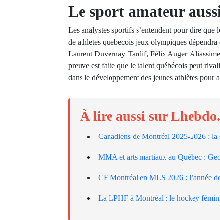
Le sport amateur auss
Les analystes sportifs s’entendent pour dire que
de athletes quebecois jeux olympiques dépendra 
Laurent Duvernay-Tardif, Félix Auger-Aliassime e
preuve est faite que le talent québécois peut rival
dans le développement des jeunes athlètes pour as
À lire aussi sur Lhebdo
Canadiens de Montréal 2025-2026 : la s
MMA et arts martiaux au Québec : Geor
CF Montréal en MLS 2026 : l’année d
La LPHF à Montréal : le hockey fémini