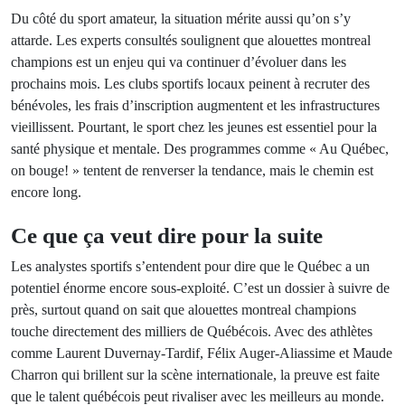
Du côté du sport amateur, la situation mérite aussi qu’on s’y
attarde. Les experts consultés soulignent que alouettes montreal
champions est un enjeu qui va continuer d’évoluer dans les
prochains mois. Les clubs sportifs locaux peinent à recruter des
bénévoles, les frais d’inscription augmentent et les infrastructures
vieillissent. Pourtant, le sport chez les jeunes est essentiel pour la
santé physique et mentale. Des programmes comme « Au Québec,
on bouge! » tentent de renverser la tendance, mais le chemin est
encore long.
Ce que ça veut dire pour la suite
Les analystes sportifs s’entendent pour dire que le Québec a un
potentiel énorme encore sous-exploité. C’est un dossier à suivre de
près, surtout quand on sait que alouettes montreal champions
touche directement des milliers de Québécois. Avec des athlètes
comme Laurent Duvernay-Tardif, Félix Auger-Aliassime et Maude
Charron qui brillent sur la scène internationale, la preuve est faite
que le talent québécois peut rivaliser avec les meilleurs au monde.