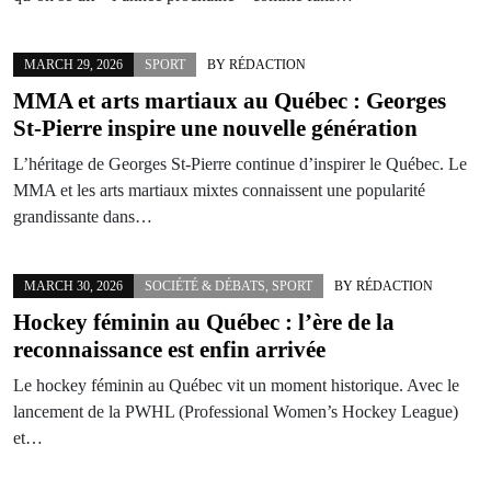
MARCH 29, 2026
SPORT
BY
RÉDACTION
MMA et arts martiaux au Québec : Georges
St-Pierre inspire une nouvelle génération
L’héritage de Georges St-Pierre continue d’inspirer le Québec. Le
MMA et les arts martiaux mixtes connaissent une popularité
grandissante dans…
MARCH 30, 2026
SOCIÉTÉ & DÉBATS
,
SPORT
BY
RÉDACTION
Hockey féminin au Québec : l’ère de la
reconnaissance est enfin arrivée
Le hockey féminin au Québec vit un moment historique. Avec le
lancement de la PWHL (Professional Women’s Hockey League)
et…