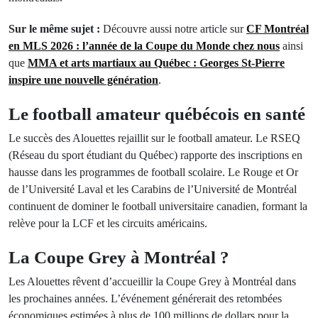
Sur le même sujet :
Découvre aussi notre article sur
CF Montréal
en MLS 2026 : l’année de la Coupe du Monde chez nous
ainsi
que
MMA et arts martiaux au Québec : Georges St-Pierre
inspire une nouvelle génération
.
Le football amateur québécois en santé
Le succès des Alouettes rejaillit sur le football amateur. Le RSEQ
(Réseau du sport étudiant du Québec) rapporte des inscriptions en
hausse dans les programmes de football scolaire. Le Rouge et Or
de l’Université Laval et les Carabins de l’Université de Montréal
continuent de dominer le football universitaire canadien, formant la
relève pour la LCF et les circuits américains.
La Coupe Grey à Montréal ?
Les Alouettes rêvent d’accueillir la Coupe Grey à Montréal dans
les prochaines années. L’événement générerait des retombées
économiques estimées à plus de 100 millions de dollars pour la