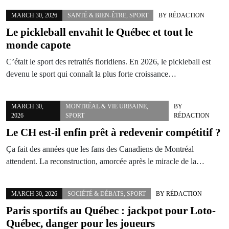
MARCH 30, 2026
SANTÉ & BIEN-ÊTRE
,
SPORT
BY
RÉDACTION
Le pickleball envahit le Québec et tout le
monde capote
C’était le sport des retraités floridiens. En 2026, le pickleball est
devenu le sport qui connaît la plus forte croissance…
MARCH 30,
MONTRÉAL & VIE URBAINE
,
BY
2026
SPORT
RÉDACTION
Le CH est-il enfin prêt à redevenir compétitif ?
Ça fait des années que les fans des Canadiens de Montréal
attendent. La reconstruction, amorcée après le miracle de la…
MARCH 30, 2026
SOCIÉTÉ & DÉBATS
,
SPORT
BY
RÉDACTION
Paris sportifs au Québec : jackpot pour Loto-
Québec, danger pour les joueurs