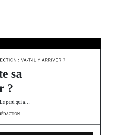
ÉDUCATION
CTION : VA-T-IL Y ARRIVER ?
te sa
r ?
. Le parti qui a…
RÉDACTION