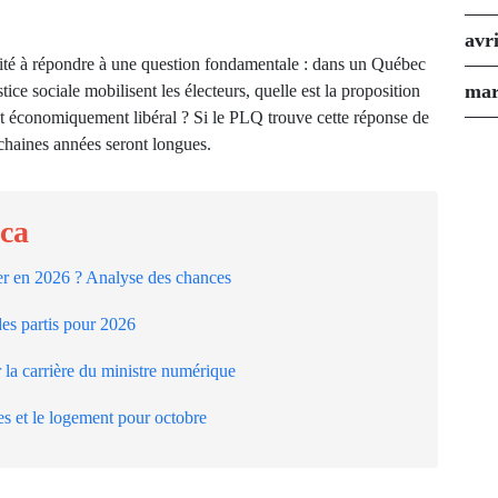
avr
té à répondre à une question fondamentale : dans un Québec
mar
tice sociale mobilisent les électeurs, quelle est la proposition
e et économiquement libéral ? Si le PLQ trouve cette réponse de
ochaines années seront longues.
.ca
er en 2026 ? Analyse des chances
des partis pour 2026
ur la carrière du ministre numérique
es et le logement pour octobre