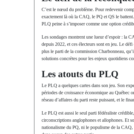
C’est le nœud du problème. Pour redevenir compét
exactement là où la CAQ, le PQ et QS le battent. L
PLQ peine à s’imposer comme une option crédible
Les sondages montrent une lueur d’espoir : la C
depuis 2022, et ces électeurs sont en jeu. Le défi
plus le parti de la commission Charbonneau, qu’il
solutions concrètes pour les enjeux quotidiens com
Les atouts du PLQ
Le PLQ a quelques cartes dans son jeu. Son expe
périodes de croissance économique au Québec on
réseau d’affaires du parti reste puissant, et le f
Le PLQ est aussi le seul parti fédéraliste crédible
circonscriptions anglophones et allophones. Et so
nationalisme du PQ, ni le populisme de la CAQ, p