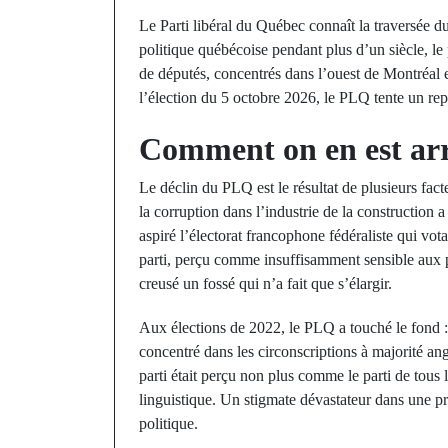
Le Parti libéral du Québec connaît la traversée du
politique québécoise pendant plus d’un siècle, le
de députés, concentrés dans l’ouest de Montréal
l’élection du 5 octobre 2026, le PLQ tente un repo
Comment on en est arr
Le déclin du PLQ est le résultat de plusieurs fa
la corruption dans l’industrie de la construction
aspiré l’électorat francophone fédéraliste qui vota
parti, perçu comme insuffisamment sensible aux p
creusé un fossé qui n’a fait que s’élargir.
Aux élections de 2022, le PLQ a touché le fond 
concentré dans les circonscriptions à majorité ang
parti était perçu non plus comme le parti de tous
linguistique. Un stigmate dévastateur dans une p
politique.