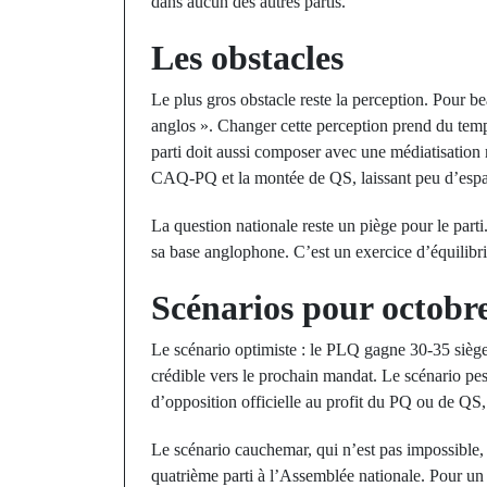
dans aucun des autres partis.
Les obstacles
Le plus gros obstacle reste la perception. Pour b
anglos ». Changer cette perception prend du temp
parti doit aussi composer avec une médiatisation
CAQ-PQ et la montée de QS, laissant peu d’esp
La question nationale reste un piège pour le parti. 
sa base anglophone. C’est un exercice d’équilibris
Scénarios pour octobr
Le scénario optimiste : le PLQ gagne 30-35 sièges
crédible vers le prochain mandat. Le scénario pessi
d’opposition officielle au profit du PQ ou de QS, 
Le scénario cauchemar, qui n’est pas impossible,
quatrième parti à l’Assemblée nationale. Pour un