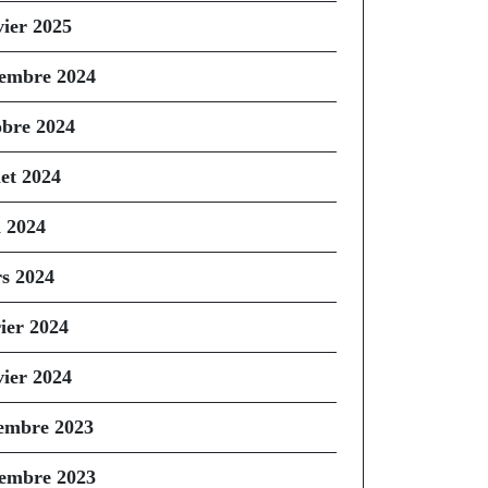
vier 2025
embre 2024
obre 2024
let 2024
n 2024
s 2024
rier 2024
vier 2024
embre 2023
embre 2023