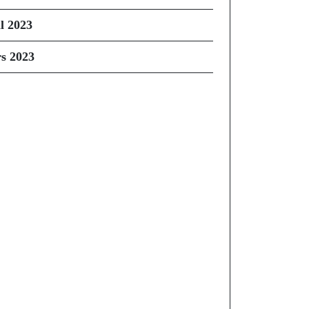
il 2023
s 2023