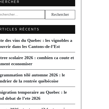
HERCHER
hercher :
RTICLES RÉCENTS
te des vins du Quebec : les vignobles a
ouvrir dans les Cantons-de-l’Est
tree scolaire 2026 : combien ca coute et
ment economiser
grammation télé automne 2026 : le
endrier de la rentrée québécoise
igration temporaire au Quebec : le
nd debat de l’ete 2026