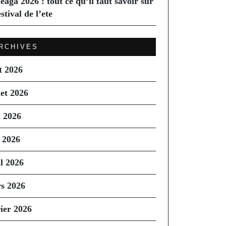
eaga 2026 : tout ce qu’il faut savoir sur
estival de l’ete
RCHIVES
t 2026
let 2026
n 2026
 2026
il 2026
s 2026
rier 2026