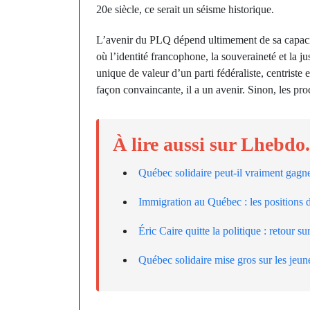
20e siècle, ce serait un séisme historique.
L’avenir du PLQ dépend ultimement de sa capaci
où l’identité francophone, la souveraineté et la jus
unique de valeur d’un parti fédéraliste, centrist
façon convaincante, il a un avenir. Sinon, les pr
À lire aussi sur Lhebdo
Québec solidaire peut-il vraiment gagn
Immigration au Québec : les positions 
Éric Caire quitte la politique : retour s
Québec solidaire mise gros sur les jeun