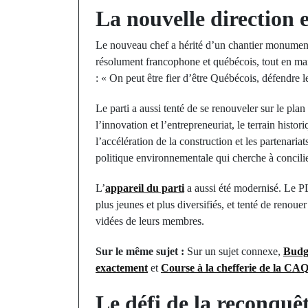
La nouvelle direction e
Le nouveau chef a hérité d’un chantier monument
résolument francophone et québécois, tout en mai
: « On peut être fier d’être Québécois, défendre l
Le parti a aussi tenté de se renouveler sur le p
l’innovation et l’entrepreneuriat, le terrain hist
l’accélération de la construction et les partenaria
politique environnementale qui cherche à concilie
L’
appareil du parti
a aussi été modernisé. Le PL
plus jeunes et plus diversifiés, et tenté de renou
vidées de leurs membres.
Sur le même sujet :
Sur un sujet connexe,
Budge
exactement
et
Course à la chefferie de la CAQ 
Le défi de la reconqu