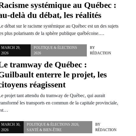
Racisme systémique au Québec :
au-delà du débat, les réalités
Le débat sur le racisme systémique au Québec est un des sujets
les plus polarisants de la sphère publique québécoise.…
MARCH 29,
POLITIQUE & ÉLECTIONS
BY
2026
2026
RÉDACTION
Le tramway de Québec :
Guilbault enterre le projet, les
citoyens réagissent
Le projet tant attendu du tramway de Québec, qui aurait
transformé les transports en commun de la capitale provinciale,
est…
MARCH 30,
POLITIQUE & ÉLECTIONS 2026
,
BY
2026
SANTÉ & BIEN-ÊTRE
RÉDACTION