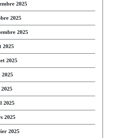
embre 2025
obre 2025
tembre 2025
t 2025
let 2025
n 2025
 2025
il 2025
s 2025
rier 2025