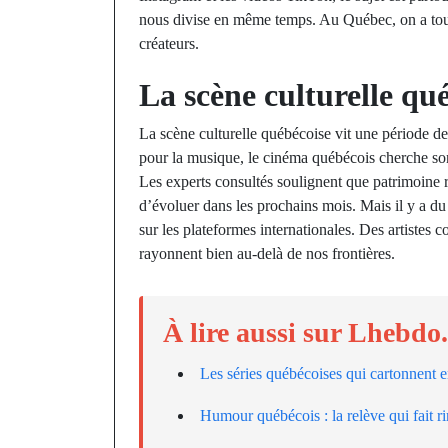
nous divise en même temps. Au Québec, on a touj
créateurs.
La scène culturelle qué
La scène culturelle québécoise vit une période d
pour la musique, le cinéma québécois cherche son 
Les experts consultés soulignent que patrimoine r
d’évoluer dans les prochains mois. Mais il y a du 
sur les plateformes internationales. Des artist
rayonnent bien au-delà de nos frontières.
À lire aussi sur Lhebdo
Les séries québécoises qui cartonnent 
Humour québécois : la relève qui fait r