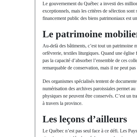
Le gouvernement du Québec a investi des millions 
exceptionnels, mais les critères de sélection sont s
financement public des biens patrimoniaux est un
Le patrimoine mobilier
Au-delà des bâtiments, c’est tout un patrimoine mo
orfèvrerie, textiles liturgiques. Quand une église 
pas la capacité d’absorber l’ensemble de ces coll
remarquable de conservation, mais il ne peut pas 
Des organismes spécialisés tentent de documenter 
numérisation des archives paroissiales permet a
physiques ne peuvent être conservés. C’est un tr
à travers la province.
Les leçons d’ailleurs
Le Québec n’est pas seul face à ce défi. Les Pay