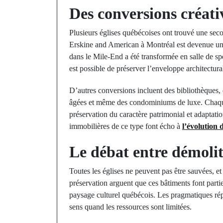
Des conversions créati
Plusieurs églises québécoises ont trouvé une seco
Erskine and American à Montréal est devenue un
dans le Mile-End a été transformée en salle de sp
est possible de préserver l’enveloppe architectur
D’autres conversions incluent des bibliothèques,
âgées et même des condominiums de luxe. Chaque 
préservation du caractère patrimonial et adaptat
immobilières de ce type font écho à
l’évolution
Le débat entre démolit
Toutes les églises ne peuvent pas être sauvées, et
préservation arguent que ces bâtiments font partie
paysage culturel québécois. Les pragmatiques rép
sens quand les ressources sont limitées.