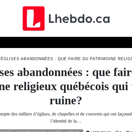
ELLES
TECHN
ÉCONOMIE
SCIENCE
SOCIÉTÉ
ÉGLISES ABANDONNÉES : QUE FAIRE DU PATRIMOINE RELIG
ses abandonnées : que fai
ne religieux québécois qui
ruine?
pte des milliers d’églises, de chapelles et de couvents qui ont façonné
l’identité de la…