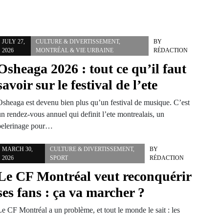
JULY 27,
CULTURE & DIVERTISSEMENT
,
BY
2026
MONTRÉAL & VIE URBAINE
RÉDACTION
Osheaga 2026 : tout ce qu’il faut
savoir sur le festival de l’ete
Osheaga est devenu bien plus qu’un festival de musique. C’est
n rendez-vous annuel qui definit l’ete montrealais, un
pelerinage pour…
MARCH 30,
CULTURE & DIVERTISSEMENT
,
BY
2026
SPORT
RÉDACTION
Le CF Montréal veut reconquérir
ses fans : ça va marcher ?
e CF Montréal a un problème, et tout le monde le sait : les