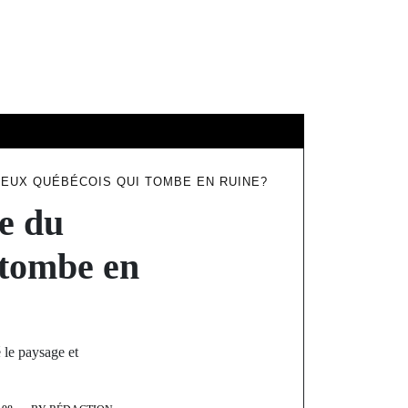
ÉDUCATION
IEUX QUÉBÉCOIS QUI TOMBE EN RUINE?
re du
 tombe en
 le paysage et