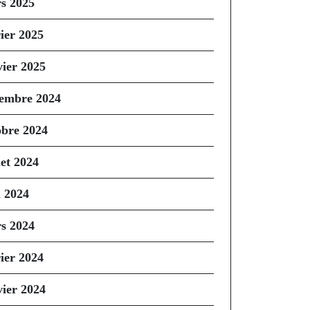
s 2025
rier 2025
vier 2025
embre 2024
obre 2024
let 2024
n 2024
s 2024
rier 2024
vier 2024