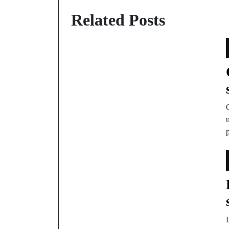
Related Posts
u
L