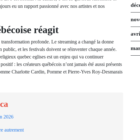
déc
ours eu un rapport passionné avec nos artistes et nos
nov
bécoise réagit
avr
e transformation profonde. Le streaming a changé la donne
mar
public, et les festivals doivent se réinventer chaque année.
eligieux quebec eglises est un enjeu qui va continuer
positif : les créateurs québécois n’ont jamais été aussi présents
es comme Charlotte Cardin, Pomme et Pierre-Yves Roy-Desmarais
.ca
en 2026
ire autrement