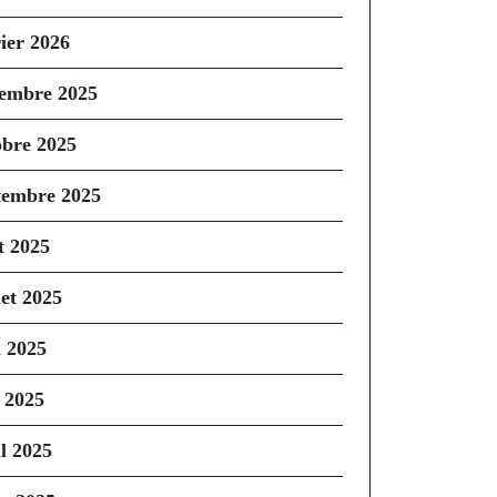
rier 2026
embre 2025
obre 2025
tembre 2025
t 2025
let 2025
n 2025
 2025
il 2025