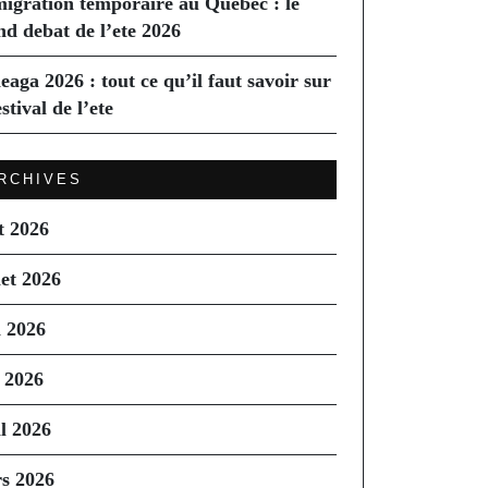
igration temporaire au Quebec : le
nd debat de l’ete 2026
eaga 2026 : tout ce qu’il faut savoir sur
estival de l’ete
RCHIVES
t 2026
let 2026
n 2026
 2026
il 2026
s 2026