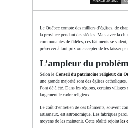
MARCH 30, 2026
C
Le Québec compte des milliers d’églises, de chape
la province pendant des siècles. Mais avec la chute
communautés de fidèles, ces bâtiments se vident, 
préserver à tout prix ou accepter de les laisser par
L’ampleur du problè
Selon le
Conseil du patrimoine religieux du Q
une grande majorité sont des églises catholiques
l’ont déjà été. Dans les régions, certains villages
largement le cadre religieux.
Le coût d’entretien de ces bâtiments, souvent cons
artisanaux, est astronomique. Les fabriques parois
moyens de les maintenir. Cette réalité rejoint
les 