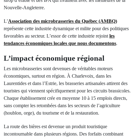
sirop d’érable et des IPA qui rivalisent avec les meilleures de la
Nouvelle-Angleterre.
L’
Association des microbrasseries du Québec (AMBQ)
représente cette industrie dynamique et milite pour des politiques
favorables au secteur. L’essor de cette industrie rejoint
les
tendances économiques locales que nous documentons
.
L’impact économique régional
Les microbrasseries sont devenues de véritables moteurs
économiques, surtout en région. À Charlevoix, dans les
Laurentides et dans l’Estrie, les brasseries artisanales attirent des
touristes qui viennent spécifiquement pour les circuits brassicoles.
Chaque établissement crée en moyenne 10 à 15 emplois directs,
sans compter les retombées dans les secteurs de l’agriculture
(houblon, orge), du tourisme et de la restauration.
La route des bières est devenue un produit touristique
incontournable dans plusieurs régions. Des forfaits combinant