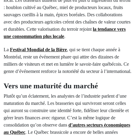
local. Les brasseurs utilisent de plus en plus d’ingrédients du terroir
: houblon cultivé au Québec, miel de producteurs locaux, fruits
sauvages cueillis à la main, épices boréales. Des collaborations
avec des producteurs agricoles créent des chaînes de valeur courtes
et durables. Cette valorisation du terroir rejoint
la tendance vers
une consommation plus locale
.
La
Festival Mondial de la Bière
, qui se tient chaque année à
Montréal, reste un événement phare qui attire des dizaines de
milliers de visiteurs et met en lumière le savoir-faire québécois. Ce
genre d’événement renforce la notoriété du secteur à l’international.
Vers une maturité du marché
Plutôt qu’un éclatement, les analystes de l’industrie parlent d’une
maturation du marché. Les brasseries qui survivront seront celles
qui auront su construire une identité forte, fidéliser leur clientèle et
gérer leurs finances avec rigueur. C’est la même logique de
consolidation qu’on observe dans
d’autres secteurs économiques
au Québec
. Le Québec brassicole a encore de belles années