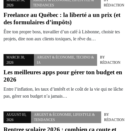
2026
TENDANCES
RÉDACTION
Freelance au Québec : la liberté a un prix (et
des formulaires d’impôts)
Être ton propre boss, travailler d’un café à Lisbonne, choisir tes
projets, dire non aux clients toxiques, le rêve du…
MARCH 30,
ARGENT & ÉCONOMIE
,
TECHNO &
BY
2026
IA
RÉDACTION
Les meilleures apps pour gérer ton budget en
2026
Entre l’inflation, les taux d’intérêt et le coût de la vie qui ne lâche
pas, gérer son budget n’a jamais…
AUGUST 03,
ARGENT & ÉCONOMIE
,
LIFESTYLE &
BY
2026
TENDANCES
RÉDACTION
Rentree scolaire 2026 : combien ca coute et