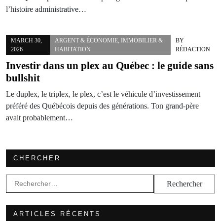
l’histoire administrative…
MARCH 30,
ARGENT & ÉCONOMIE
,
IMMOBILIER &
BY
2026
HABITATION
RÉDACTION
Investir dans un plex au Québec : le guide sans
bullshit
Le duplex, le triplex, le plex, c’est le véhicule d’investissement
préféré des Québécois depuis des générations. Ton grand-père
avait probablement…
CHERCHER
Rechercher :
ARTICLES RÉCENTS