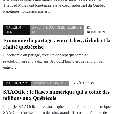
Thetford Mines ont longtemps été le coeur industriel du Québec.
Papetières, fonderies, mines…
MARCH 30,
ARGENT & ÉCONOMIE
,
TECHNO &
BY
2026
IA
RÉDACTION
Économie du partage : entre Uber, Airbnb et la
réalité québécoise
L’économie du partage, c’est un concept qui semblait
révolutionnaire il y a dix ans. Aujourd’hui, c’est devenu un pan
entier…
MARCH 29, 2026
ARGENT & ÉCONOMIE
BY
RÉDACTION
SAAQclic : le fiasco numérique qui a coûté des
millions aux Québécois
Le projet SAAQclic : une catastrophe de transformation numérique
SAAQclic représente l’un des plus grands fiascos numériques de