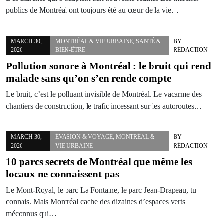
publics de Montréal ont toujours été au cœur de la vie…
MARCH 30,
MONTRÉAL & VIE URBAINE
,
SANTÉ &
BY
2026
BIEN-ÊTRE
RÉDACTION
Pollution sonore à Montréal : le bruit qui rend
malade sans qu’on s’en rende compte
Le bruit, c’est le polluant invisible de Montréal. Le vacarme des
chantiers de construction, le trafic incessant sur les autoroutes…
MARCH 30,
ÉVASION & VOYAGE
,
MONTRÉAL &
BY
2026
VIE URBAINE
RÉDACTION
10 parcs secrets de Montréal que même les
locaux ne connaissent pas
Le Mont-Royal, le parc La Fontaine, le parc Jean-Drapeau, tu
connais. Mais Montréal cache des dizaines d’espaces verts
méconnus qui…