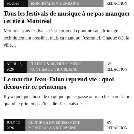
30, 2026
MONTRÉAL & VIE URBAINE
RÉDACTION
Tous les festivals de musique à ne pas manquer
cet été à Montréal
Montréal sans festivals, c’est comme la poutine sans fromage :
techniquement possible, mais ça manque l’essentiel. Chaque été, la
ville…
APRIL 16,
CULTURE & DIVERTISSEMENT
,
BY
2026
MONTRÉAL & VIE URBAINE
RÉDACTION
Le marché Jean-Talon reprend vie : quoi
découvrir ce printemps
Il y a quelque chose de magique qui se passe au marche Jean-Talon
quand le printemps s’installe. Les etals de…
JULY 13,
CULTURE & DIVERTISSEMENT
,
BY
2026
MONTRÉAL & VIE URBAINE
RÉDACTION