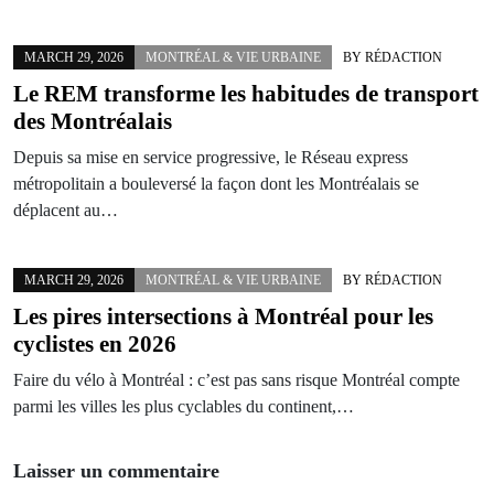
MARCH 29, 2026
MONTRÉAL & VIE URBAINE
BY
RÉDACTION
Le REM transforme les habitudes de transport
des Montréalais
Depuis sa mise en service progressive, le Réseau express
métropolitain a bouleversé la façon dont les Montréalais se
déplacent au…
MARCH 29, 2026
MONTRÉAL & VIE URBAINE
BY
RÉDACTION
Les pires intersections à Montréal pour les
cyclistes en 2026
Faire du vélo à Montréal : c’est pas sans risque Montréal compte
parmi les villes les plus cyclables du continent,…
Laisser un commentaire