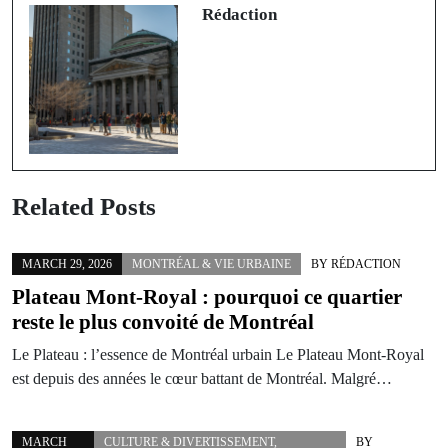
Rédaction
Related Posts
MARCH 29, 2026
MONTRÉAL & VIE URBAINE
BY
RÉDACTION
Plateau Mont-Royal : pourquoi ce quartier
reste le plus convoité de Montréal
Le Plateau : l’essence de Montréal urbain Le Plateau Mont-Royal
est depuis des années le cœur battant de Montréal. Malgré…
MARCH
CULTURE & DIVERTISSEMENT
,
BY