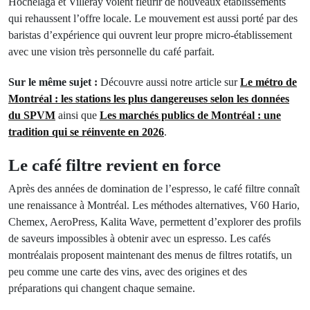
Hochelaga et Villeray voient fleurir de nouveaux établissements
qui rehaussent l’offre locale. Le mouvement est aussi porté par des
baristas d’expérience qui ouvrent leur propre micro-établissement
avec une vision très personnelle du café parfait.
Sur le même sujet :
Découvre aussi notre article sur
Le métro de
Montréal : les stations les plus dangereuses selon les données
du SPVM
ainsi que
Les marchés publics de Montréal : une
tradition qui se réinvente en 2026
.
Le café filtre revient en force
Après des années de domination de l’espresso, le café filtre connaît
une renaissance à Montréal. Les méthodes alternatives, V60 Hario,
Chemex, AeroPress, Kalita Wave, permettent d’explorer des profils
de saveurs impossibles à obtenir avec un espresso. Les cafés
montréalais proposent maintenant des menus de filtres rotatifs, un
peu comme une carte des vins, avec des origines et des
préparations qui changent chaque semaine.