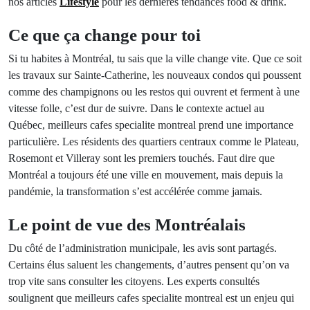
nos articles
Lifestyle
pour les dernières tendances food & drink.
Ce que ça change pour toi
Si tu habites à Montréal, tu sais que la ville change vite. Que ce soit
les travaux sur Sainte-Catherine, les nouveaux condos qui poussent
comme des champignons ou les restos qui ouvrent et ferment à une
vitesse folle, c’est dur de suivre. Dans le contexte actuel au
Québec, meilleurs cafes specialite montreal prend une importance
particulière. Les résidents des quartiers centraux comme le Plateau,
Rosemont et Villeray sont les premiers touchés. Faut dire que
Montréal a toujours été une ville en mouvement, mais depuis la
pandémie, la transformation s’est accélérée comme jamais.
Le point de vue des Montréalais
Du côté de l’administration municipale, les avis sont partagés.
Certains élus saluent les changements, d’autres pensent qu’on va
trop vite sans consulter les citoyens. Les experts consultés
soulignent que meilleurs cafes specialite montreal est un enjeu qui