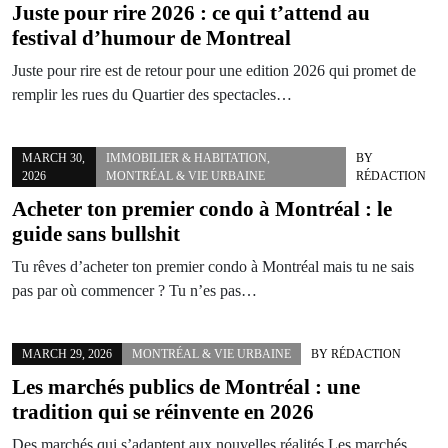
Juste pour rire 2026 : ce qui t’attend au
festival d’humour de Montreal
Juste pour rire est de retour pour une edition 2026 qui promet de
remplir les rues du Quartier des spectacles…
MARCH 30,
IMMOBILIER & HABITATION
,
BY
2026
MONTRÉAL & VIE URBAINE
RÉDACTION
Acheter ton premier condo à Montréal : le
guide sans bullshit
Tu rêves d’acheter ton premier condo à Montréal mais tu ne sais
pas par où commencer ? Tu n’es pas…
MARCH 29, 2026
MONTRÉAL & VIE URBAINE
BY
RÉDACTION
Les marchés publics de Montréal : une
tradition qui se réinvente en 2026
Des marchés qui s’adaptent aux nouvelles réalités Les marchés