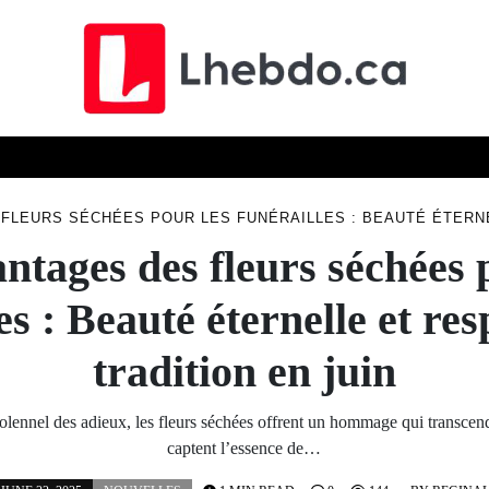
ELLES
TECHN
ÉCONOMIE
SCIENCE
SOCIÉTÉ
FLEURS SÉCHÉES POUR LES FUNÉRAILLES : BEAUTÉ ÉTERNE
ntages des fleurs séchées 
es : Beauté éternelle et res
tradition en juin
solennel des adieux, les fleurs séchées offrent un hommage qui transcend
captent l’essence de…