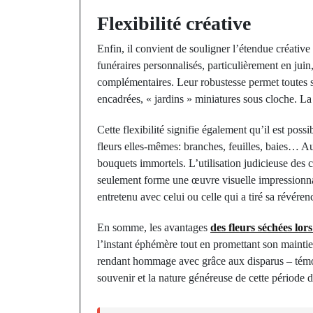
Flexibilité créative
Enfin, il convient de souligner l’étendue créativ
funéraires personnalisés, particulièrement en jui
complémentaires. Leur robustesse permet toutes 
encadrées, « jardins » miniatures sous cloche. La 
Cette flexibilité signifie également qu’il est pos
fleurs elles-mêmes: branches, feuilles, baies… Au
bouquets immortels. L’utilisation judicieuse des c
seulement forme une œuvre visuelle impressionn
entretenu avec celui ou celle qui a tiré sa révéren
En somme, les avantages
des fleurs séchées lors
l’instant éphémère tout en promettant son maintien
rendant hommage avec grâce aux disparus – témoi
souvenir et la nature généreuse de cette période d