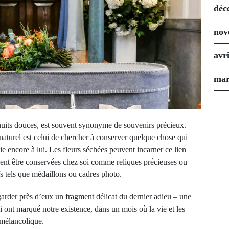
déc
nov
avr
mar
 nuits douces, est souvent synonyme de souvenirs précieux.
naturel est celui de chercher à conserver quelque chose qui
e encore à lui. Les fleurs séchées peuvent incarner ce lien
uvent être conservées chez soi comme reliques précieuses ou
 tels que médaillons ou cadres photo.
garder près d’eux un fragment délicat du dernier adieu – une
 ont marqué notre existence, dans un mois où la vie et les
 mélancolique.