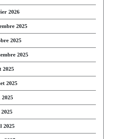
rier 2026
embre 2025
obre 2025
tembre 2025
t 2025
let 2025
n 2025
 2025
il 2025