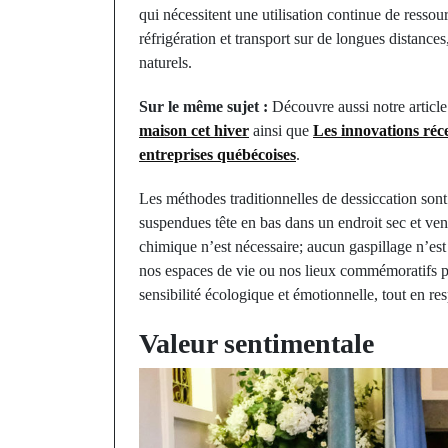
qui nécessitent une utilisation continue de resso
réfrigération et transport sur de longues distance
naturels.
Sur le même sujet :
Découvre aussi notre articl
maison cet hiver
ainsi que
Les innovations réce
entreprises québécoises
.
Les méthodes traditionnelles de dessiccation so
suspendues tête en bas dans un endroit sec et vent
chimique n’est nécessaire; aucun gaspillage n’est 
nos espaces de vie ou nos lieux commémoratifs p
sensibilité écologique et émotionnelle, tout en res
Valeur sentimentale