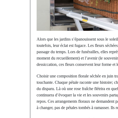
Alors que les jardins s’épanouissent sous le soleil
toutefois, leur éclat est fugace. Les fleurs séchée
passage du temps. Lors de funérailles, elles représ
moment du recueillement) et l’avenir (le souveni
dessiccation, ces fleurs conservent leur forme et 
Choisir une composition florale séchée en juin tra
touchante. Chaque pétale raconte une histoire; ch
du disparu. Là où une rose fraîche flétrira en que
continuera d’évoquer la vie et les souvenirs partag
repos. Ces arrangements floraux ne demandent pas
à changer, pas de pétales tombés à ramasser. Ils r