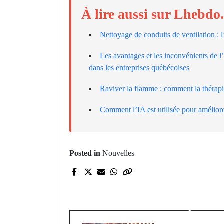
À lire aussi sur Lhebdo
Nettoyage de conduits de ventilation : 
Les avantages et les inconvénients de l’u
dans les entreprises québécoises
Raviver la flamme : comment la thérapie
Comment l’IA est utilisée pour améliore
Posted in
Nouvelles
Prev Post
Entre performance
architecturale et poési
lumineuse