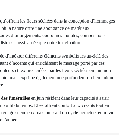
e qu’offrent les fleurs séchées dans la conception d’hommages
n, où la nature offre une abondance de matériaux
sortes d’arrangements: couronnes murales, compositions
liste est aussi variée que notre imagination.
sible d’intégrer différents éléments symboliques au-delà des
tant d’accents qui enrichissent le message porté par ces
ouleurs et textures créées par les fleurs séchées en juin non
ante, mais exprime également une profondeur du lien unique
ce.
 des funérailles
en juin résident dans leur capacité à saisir
 au fil du temps. Elles offrent confort aux vivants tout en
gnage silencieux mais puissant du cycle perpétuel entre vie,
e l’année.