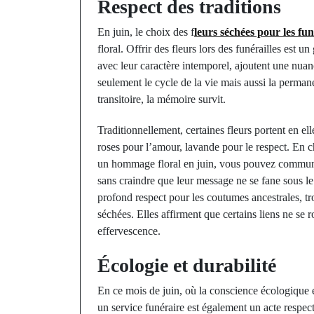
Respect des traditions
En juin, le choix des f
leurs séchées pour les fun
floral. Offrir des fleurs lors des funérailles est u
avec leur caractère intemporel, ajoutent une nua
seulement le cycle de la vie mais aussi la perman
transitoire, la mémoire survit.
Traditionnellement, certaines fleurs portent en el
roses pour l’amour, lavande pour le respect. En 
un hommage floral en juin, vous pouvez commun
sans craindre que leur message ne se fane sous le 
profond respect pour les coutumes ancestrales, tro
séchées. Elles affirment que certains liens ne se
effervescence.
Écologie et durabilité
En ce mois de juin, où la conscience écologique e
un service funéraire est également un acte respe