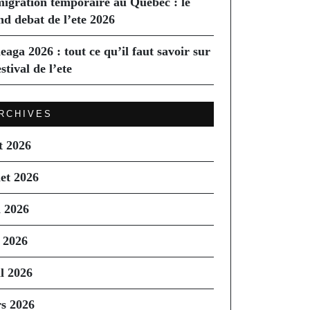
igration temporaire au Quebec : le
nd debat de l’ete 2026
eaga 2026 : tout ce qu’il faut savoir sur
estival de l’ete
RCHIVES
t 2026
let 2026
n 2026
 2026
il 2026
s 2026