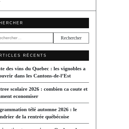
L
HERCHER
hercher :
RTICLES RÉCENTS
te des vins du Quebec : les vignobles a
ouvrir dans les Cantons-de-l’Est
tree scolaire 2026 : combien ca coute et
ment economiser
grammation télé automne 2026 : le
endrier de la rentrée québécoise