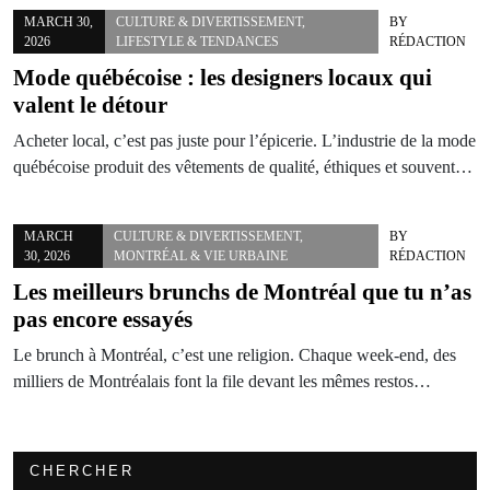
MARCH 30,
CULTURE & DIVERTISSEMENT
,
BY
2026
LIFESTYLE & TENDANCES
RÉDACTION
Mode québécoise : les designers locaux qui
valent le détour
Acheter local, c’est pas juste pour l’épicerie. L’industrie de la mode
québécoise produit des vêtements de qualité, éthiques et souvent…
MARCH
CULTURE & DIVERTISSEMENT
,
BY
30, 2026
MONTRÉAL & VIE URBAINE
RÉDACTION
Les meilleurs brunchs de Montréal que tu n’as
pas encore essayés
Le brunch à Montréal, c’est une religion. Chaque week-end, des
milliers de Montréalais font la file devant les mêmes restos…
CHERCHER