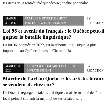
les dates de la rentrée télé québécoise, chaîne par chaîne.
MARCH
CULTURE & DIVERTISSEMENT
,
BY
30, 2026
POLITIQUE & ÉLECTIONS 2026
RÉDACTION
Loi 96 et avenir du français : le Québec peut-il
gagner la bataille linguistique?
La loi 96, adoptée en 2022, est la réforme linguistique la plus
importante au Québec depuis la Charte de la…
MARCH 30,
ARGENT & ÉCONOMIE
,
CULTURE &
BY
2026
DIVERTISSEMENT
RÉDACTION
Marché de l’art au Québec : les artistes locaux
se vendent-ils chez eux?
Le Québec regorge de talents artistiques, mais le marché de l’art
local peine à soutenir la majorité de ses créateurs.…