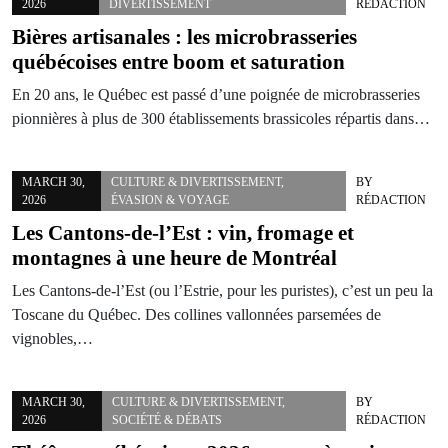
2026
DIVERTISSEMENT
RÉDACTION
Bières artisanales : les microbrasseries
québécoises entre boom et saturation
En 20 ans, le Québec est passé d’une poignée de microbrasseries
pionnières à plus de 300 établissements brassicoles répartis dans…
MARCH 30,
CULTURE & DIVERTISSEMENT
,
BY
2026
ÉVASION & VOYAGE
RÉDACTION
Les Cantons-de-l’Est : vin, fromage et
montagnes à une heure de Montréal
Les Cantons-de-l’Est (ou l’Estrie, pour les puristes), c’est un peu la
Toscane du Québec. Des collines vallonnées parsemées de
vignobles,…
MARCH 30,
CULTURE & DIVERTISSEMENT
,
BY
2026
SOCIÉTÉ & DÉBATS
RÉDACTION