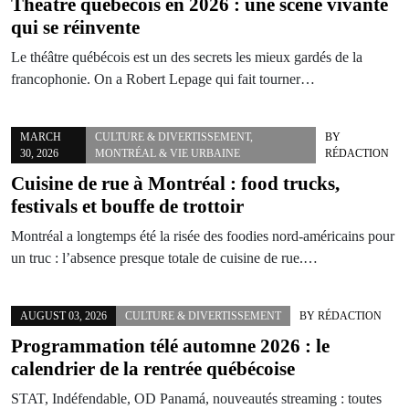
Théâtre québécois en 2026 : une scène vivante
qui se réinvente
Le théâtre québécois est un des secrets les mieux gardés de la
francophonie. On a Robert Lepage qui fait tourner…
MARCH
CULTURE & DIVERTISSEMENT
,
BY
30, 2026
MONTRÉAL & VIE URBAINE
RÉDACTION
Cuisine de rue à Montréal : food trucks,
festivals et bouffe de trottoir
Montréal a longtemps été la risée des foodies nord-américains pour
un truc : l’absence presque totale de cuisine de rue.…
AUGUST 03, 2026
CULTURE & DIVERTISSEMENT
BY
RÉDACTION
Programmation télé automne 2026 : le
calendrier de la rentrée québécoise
STAT, Indéfendable, OD Panamá, nouveautés streaming : toutes