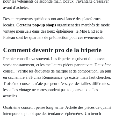
pour les vêtements de seconde main locaux, l’avantage d’essayer
avant d’acheter.
Des entrepreneurs québécois ont aussi lancé des plateformes
locales.
Certains pop-up shops
organisent des marchés de mode
vintage mensuels dans des lieux éphémères, le Mile End et le
Plateau sont les quartiers de prédilection pour ces événements.
Comment devenir pro de la friperie
Premier conseil : va souvent. Les friperies reçoivent du nouveau
stock constamment, et les meilleures pièces partent vite. Deuxième
conseil : vérifie les étiquettes de marque et de composition, un pull
en cachemire à 8$ chez Renaissance, ça existe, mais faut chercher.
Troisième conseil : n’aie pas peur d’essayer des tailles différentes,
les tailles vintage ne correspondent pas toujours aux tailles
actuelles.
Quatrième conseil : pense long terme. Achète des pièces de qualité
intemporelle plutôt que des tendances éphémères. Un trench