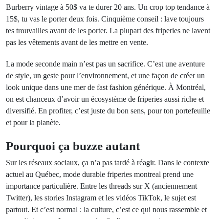
Burberry vintage à 50$ va te durer 20 ans. Un crop top tendance à
15$, tu vas le porter deux fois. Cinquième conseil : lave toujours
tes trouvailles avant de les porter. La plupart des friperies ne lavent
pas les vêtements avant de les mettre en vente.
La mode seconde main n’est pas un sacrifice. C’est une aventure
de style, un geste pour l’environnement, et une façon de créer un
look unique dans une mer de fast fashion générique. À Montréal,
on est chanceux d’avoir un écosystème de friperies aussi riche et
diversifié. En profiter, c’est juste du bon sens, pour ton portefeuille
et pour la planète.
Pourquoi ça buzze autant
Sur les réseaux sociaux, ça n’a pas tardé à réagir. Dans le contexte
actuel au Québec, mode durable friperies montreal prend une
importance particulière. Entre les threads sur X (anciennement
Twitter), les stories Instagram et les vidéos TikTok, le sujet est
partout. Et c’est normal : la culture, c’est ce qui nous rassemble et