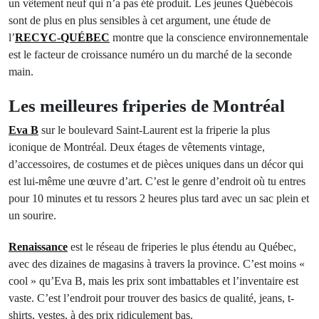
un vêtement neuf qui n’a pas été produit. Les jeunes Québécois
sont de plus en plus sensibles à cet argument, une étude de
l’
RECYC-QUÉBEC
montre que la conscience environnementale
est le facteur de croissance numéro un du marché de la seconde
main.
Les meilleures friperies de Montréal
Eva B
sur le boulevard Saint-Laurent est la friperie la plus
iconique de Montréal. Deux étages de vêtements vintage,
d’accessoires, de costumes et de pièces uniques dans un décor qui
est lui-même une œuvre d’art. C’est le genre d’endroit où tu entres
pour 10 minutes et tu ressors 2 heures plus tard avec un sac plein et
un sourire.
Renaissance
est le réseau de friperies le plus étendu au Québec,
avec des dizaines de magasins à travers la province. C’est moins «
cool » qu’Eva B, mais les prix sont imbattables et l’inventaire est
vaste. C’est l’endroit pour trouver des basics de qualité, jeans, t-
shirts, vestes, à des prix ridiculement bas.