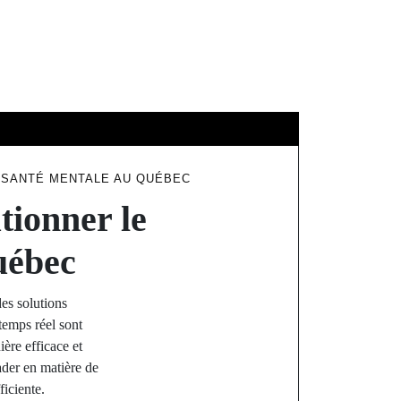
ÉDUCATION
E SANTÉ MENTALE AU QUÉBEC
tionner le
uébec
des solutions
 temps réel sont
ière efficace et
der en matière de
ficiente.