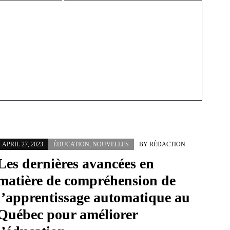
durabilité de
l'agriculture au Québec
APRIL 27, 2023
ÉDUCATION
,
NOUVELLES
BY
RÉDACTION
Les dernières avancées en
matière de compréhension de
l’apprentissage automatique au
Québec pour améliorer