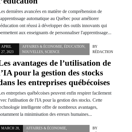
l’éducation
Les dernières avancées en matière de compréhension de
l'apprentissage automatique au Québec pour améliorer
'éducation ont réussi à développer des outils innovants qui
ermettent aux enseignants de personnaliser l'apprentissage...
APRIL
AFFAIRES & ÉCONOMIE
,
ÉDUCATION
,
BY
27, 2023
NOUVELLES
,
SCIENCE
RÉDACTION
Les avantages de l’utilisation de
l’IA pour la gestion des stocks
dans les entreprises québécoises
Les entreprises québécoises peuvent enfin respirer facilement
vec l'utilisation de l'IA pour la gestion des stocks. Cette
technologie intelligente offre de nombreux avantages,
notamment la minimisation des erreurs humaines...
MARCH 28,
AFFAIRES & ÉCONOMIE
,
BY