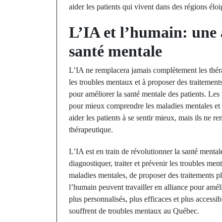
aider les patients qui vivent dans des régions élo
L’IA et l’humain: une 
santé mentale
L’IA ne remplacera jamais complètement les thér
les troubles mentaux et à proposer des traitements
pour améliorer la santé mentale des patients. Les 
pour mieux comprendre les maladies mentales et 
aider les patients à se sentir mieux, mais ils ne r
thérapeutique.
L’IA est en train de révolutionner la santé menta
diagnostiquer, traiter et prévenir les troubles men
maladies mentales, de proposer des traitements pl
l’humain peuvent travailler en alliance pour améli
plus personnalisés, plus efficaces et plus accessi
souffrent de troubles mentaux au Québec.