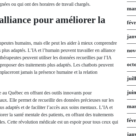
ignées ou qui ont des horaires de travail chargés.
mar
alliance pour améliorer la
fév
jan
apeutes humains, mais elle peut les aider à mieux comprendre
nov
 plus adaptés. L’IA et l’humain peuvent travailler en alliance
thérapeutes peuvent utiliser les données recueillies par l’IA
oct
proposer des traitements plus adaptés. Les chatbots peuvent
emplaceront jamais la présence humaine et la relation
juil
jui
le au Québec en offrant des outils innovants pour
taux. Elle permet de recueillir des données précieuses sur les
mar
us adaptés et de faciliter l’accès aux soins mentaux. L’IA et
orer la santé mentale des patients, en offrant des traitements
fév
bles. Cette révolution médicale est un espoir pour tous ceux qui
jan