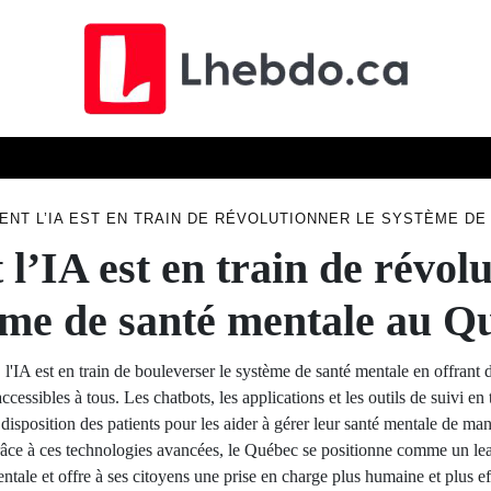
ELLES
TECHN
ÉCONOMIE
SCIENCE
SOCIÉTÉ
NT L’IA EST EN TRAIN DE RÉVOLUTIONNER LE SYSTÈME D
’IA est en train de révolu
ème de santé mentale au Q
'IA est en train de bouleverser le système de santé mentale en offrant 
ccessibles à tous. Les chatbots, les applications et les outils de suivi en
disposition des patients pour les aider à gérer leur santé mentale de man
râce à ces technologies avancées, le Québec se positionne comme un lea
ntale et offre à ses citoyens une prise en charge plus humaine et plus ef