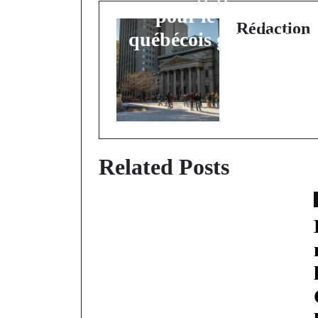
pour le français
Rédaction
québécois grâce à l'IA
Related Posts