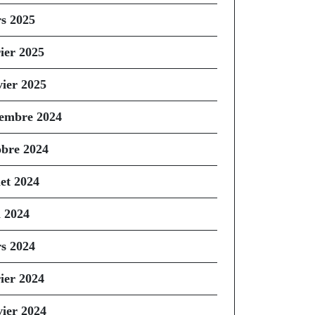
s 2025
rier 2025
vier 2025
embre 2024
obre 2024
let 2024
n 2024
s 2024
rier 2024
vier 2024