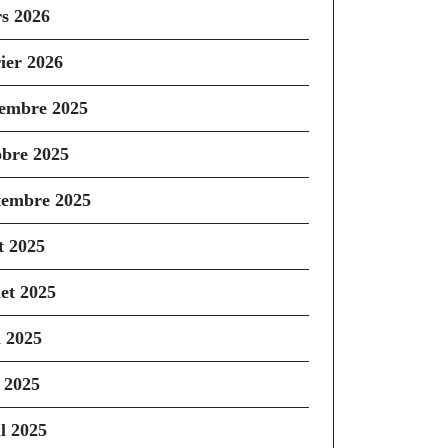
s 2026
rier 2026
embre 2025
obre 2025
tembre 2025
t 2025
let 2025
n 2025
 2025
il 2025