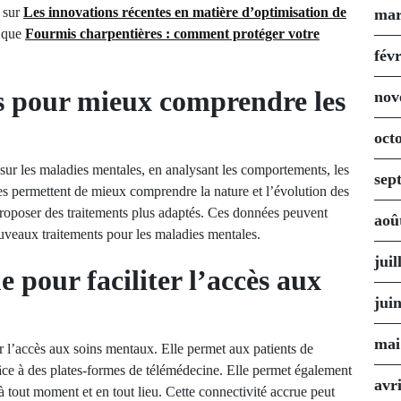
e sur
Les innovations récentes en matière d’optimisation de
mar
 que
Fourmis charpentières : comment protéger votre
fév
s pour mieux comprendre les
nov
oct
sur les maladies mentales, en analysant les comportements, les
sep
es permettent de mieux comprendre la nature et l’évolution des
 proposer des traitements plus adaptés. Ces données peuvent
aoû
uveaux traitements pour les maladies mentales.
juil
 pour faciliter l’accès aux
jui
mai
r l’accès aux soins mentaux. Elle permet aux patients de
âce à des plates-formes de télémédecine. Elle permet également
avr
 tout moment et en tout lieu. Cette connectivité accrue peut