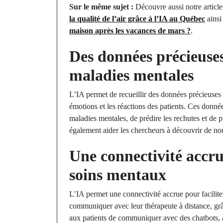
Sur le même sujet :
Découvre aussi notre articl
la qualité de l’air grâce à l’IA au Québec
ainsi
maison après les vacances de mars ?
.
Des données précieuse
maladies mentales
L’IA permet de recueillir des données précieuses 
émotions et les réactions des patients. Ces donné
maladies mentales, de prédire les rechutes et de
également aider les chercheurs à découvrir de no
Une connectivité accrue
soins mentaux
L’IA permet une connectivité accrue pour facilite
communiquer avec leur thérapeute à distance, gr
aux patients de communiquer avec des chatbots, à