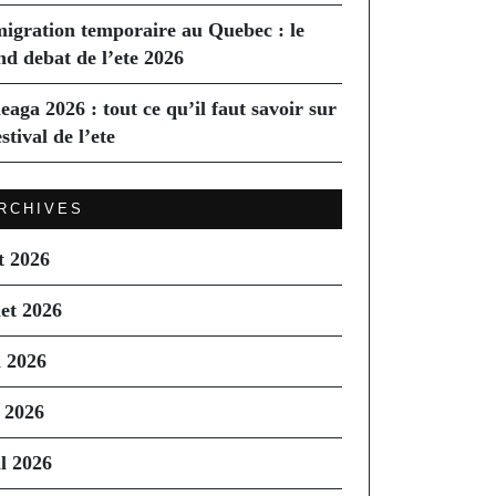
igration temporaire au Quebec : le
nd debat de l’ete 2026
eaga 2026 : tout ce qu’il faut savoir sur
estival de l’ete
RCHIVES
t 2026
let 2026
n 2026
 2026
il 2026