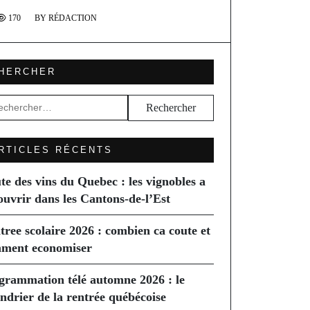
170
BY
RÉDACTION
HERCHER
hercher :
RTICLES RÉCENTS
te des vins du Quebec : les vignobles a
ouvrir dans les Cantons-de-l’Est
tree scolaire 2026 : combien ca coute et
ment economiser
grammation télé automne 2026 : le
endrier de la rentrée québécoise